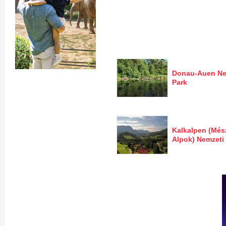
Donau-Auen Ne
Park
Kalkalpen (Més
Alpok) Nemzeti