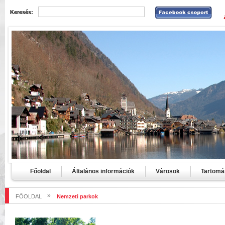
Keresés:
Főoldal
Általános információk
Városok
Tartomá
»
FŐOLDAL
Nemzeti parkok