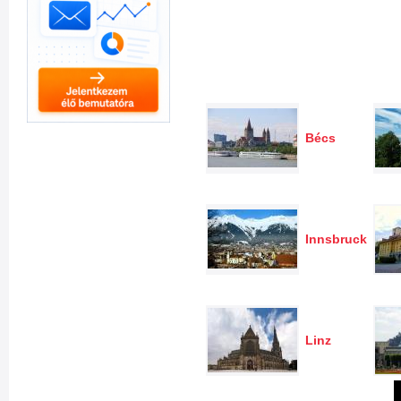
Bécs
Innsbruck
Linz