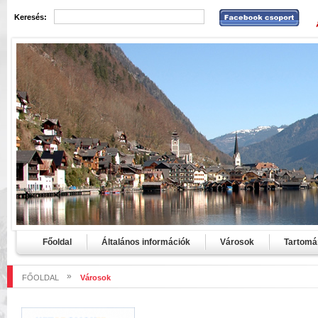
Keresés:
Főoldal
Általános információk
Városok
Tartomá
»
FŐOLDAL
Városok